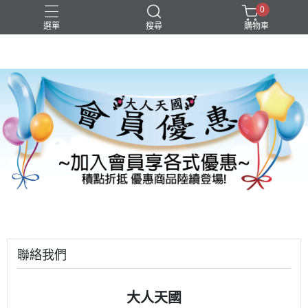
0
選單
搜尋
購物車
聯絡我們
大人天國