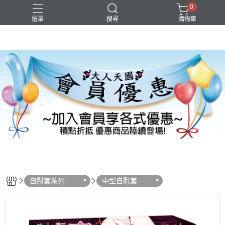
0
選單
搜尋
購物車
自慰套系列
中型自慰套