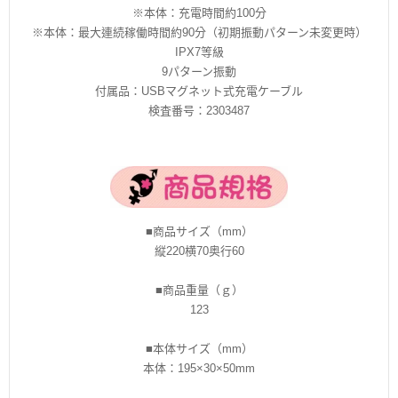
※本体：充電時間約100分
※本体：最大連続稼働時間約90分（初期振動パターン未変更時）
IPX7等級
9パターン振動
付属品：USBマグネット式充電ケーブル
検査番号：2303487
■商品サイズ（mm）
縦220横70奥行60
■商品重量（ｇ）
123
■本体サイズ（mm）
本体：195×30×50mm