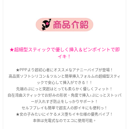
★超細型スティックで優しく挿入＆ピンポイントで即
イキ！
★PPPより超初心者にオススメなアナニーバイブが登場！
高品質ソフトシリコン＆ツルンと簡単挿入フォルムの超細型スティ
ックで安心して挿入ができる！！
先端のぷにっと突起はとっても柔らかく優しくフィット！
自在湾曲スティックでお好みの形状・角度で挿入♪ぷにっとストッパ
ーが入れすぎ防止をしっかりサポート！
セルフプレイも簡単で超玄人の即イキにも便利っ！
★女の子みたいにイケるメス堕ちイキ仕様の優秀バイブ！
本体は充電式なのでエコに使用可能。