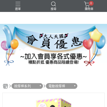
0
選單
搜尋
購物車
按摩棒系列
電動按摩棒