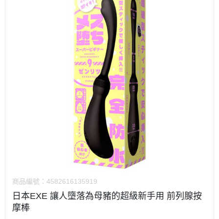
商品編號：
4582616135919
日本EXE 讓人墮落為母豬的超級新手用 前列腺按
摩棒