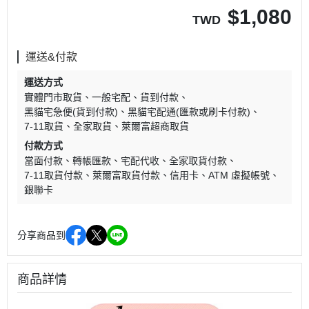
$
1,080
TWD
運送&付款
運送方式
實體門市取貨
一般宅配
貨到付款
黑貓宅急便(貨到付款)
黑貓宅配通(匯款或刷卡付款)
7-11取貨
全家取貨
萊爾富超商取貨
付款方式
當面付款
轉帳匯款
宅配代收
全家取貨付款
7-11取貨付款
萊爾富取貨付款
信用卡
ATM 虛擬帳號
銀聯卡
分享商品到
商品詳情