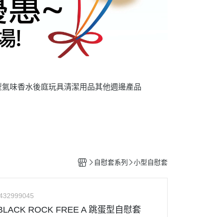
型氣味香水
後庭玩具
清潔用品
其他週邊產品
自慰套系列
小型自慰套
432999045
BLACK ROCK FREE A 跳蛋型自慰套