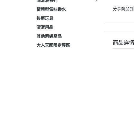
潤滑液系列
分享商品到
情境型氣味香水
後庭玩具
清潔用品
其他週邊產品
商品詳
大人天國限定專區