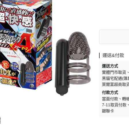
運送&付款
運送方式
實體門市取貨
黑貓宅配通(匯
萊爾富超商取
付款方式
當面付款
轉
7-11取貨付款
銀聯卡