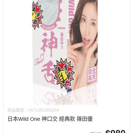
商品編號：
4571361305234
日本Wild One 神口交 經典款 篠田優