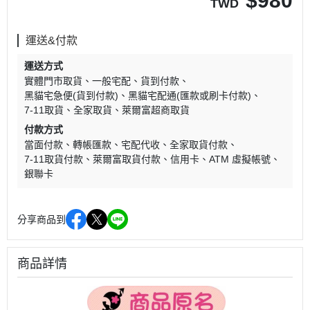
$
980
TWD
運送&付款
運送方式
實體門市取貨
一般宅配
貨到付款
黑貓宅急便(貨到付款)
黑貓宅配通(匯款或刷卡付款)
7-11取貨
全家取貨
萊爾富超商取貨
付款方式
當面付款
轉帳匯款
宅配代收
全家取貨付款
7-11取貨付款
萊爾富取貨付款
信用卡
ATM 虛擬帳號
銀聯卡
分享商品到
商品詳情