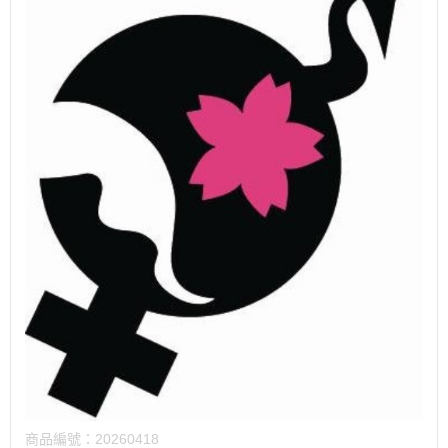
商品編號：
20260418