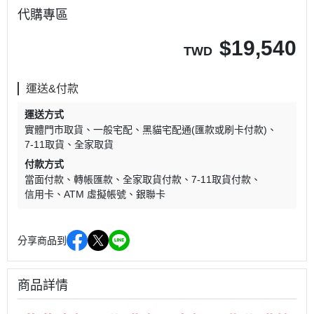
代購專區
$
19,540
TWD
運送&付款
運送方式
實體門市取貨
一般宅配
黑貓宅配通(匯款或刷卡付款)
7-11取貨
全家取貨
付款方式
當面付款
轉帳匯款
全家取貨付款
7-11取貨付款
信用卡
ATM 虛擬帳號
銀聯卡
分享商品到
商品詳情