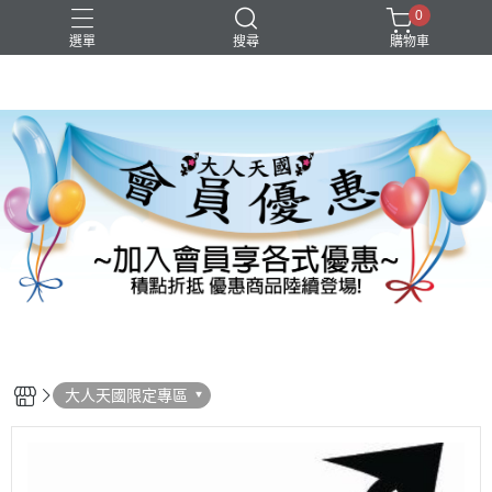
0
選單
搜尋
購物車
大人天國限定專區