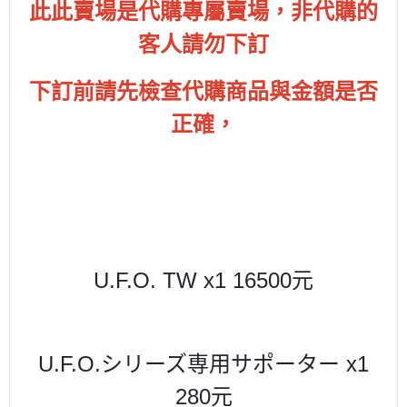
此此賣場是代購專屬賣場，非代購的
客人請勿下訂
下訂前請先檢查代購商品與金額是否
正確，
U.F.O. TW x1 16500元
U.F.O.シリーズ専用サポーター
x1
280元