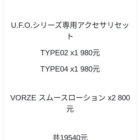
U.F.O.シリーズ専用アクセサリセッ
ト
TYPE02 x1 980元
TYPE04 x1 980元
VORZE スムースローション x2 800
元
共19540
元