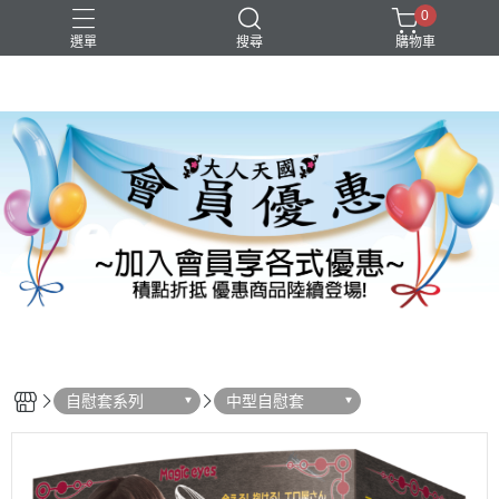
0
選單
搜尋
購物車
自慰套系列
中型自慰套