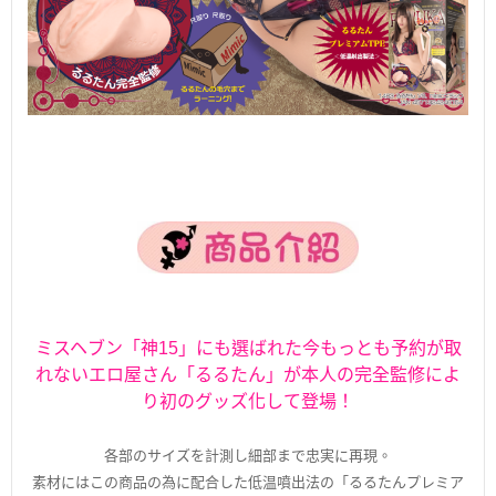
ミスヘブン「神15」にも選ばれた今もっとも予約が取
れないエロ屋さん「るるたん」が本人の完全監修によ
り初のグッズ化して登場！
各部のサイズを計測し細部まで忠実に再現。
素材にはこの商品の為に配合した低温噴出法の「るるたんプレミア