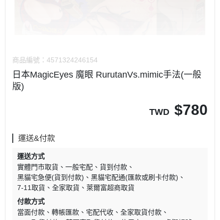
商品編號：
4571324246154
日本MagicEyes 魔眼 RurutanVs.mimic手法(一般
版)
$
780
TWD
運送&付款
運送方式
實體門市取貨
一般宅配
貨到付款
黑貓宅急便(貨到付款)
黑貓宅配通(匯款或刷卡付款)
7-11取貨
全家取貨
萊爾富超商取貨
付款方式
當面付款
轉帳匯款
宅配代收
全家取貨付款