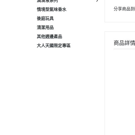
潤滑液系列
分享商品到
情境型氣味香水
後庭玩具
清潔用品
其他週邊產品
商品詳
大人天國限定專區