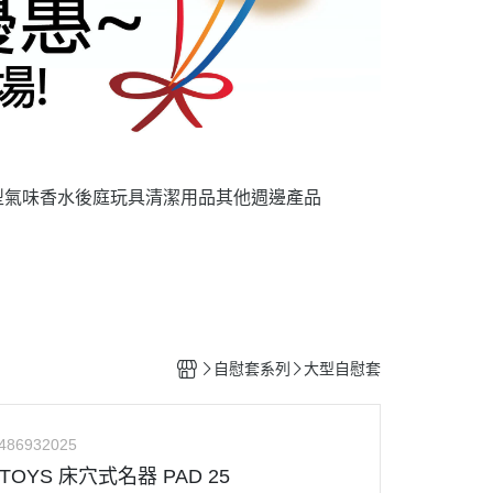
型氣味香水
後庭玩具
清潔用品
其他週邊產品
自慰套系列
大型自慰套
486932025
TOYS 床穴式名器 PAD 25