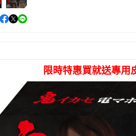
情
限時特惠買就送專用皮