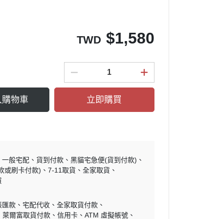
$
1,580
TWD
入購物車
立即購買
一般宅配
貨到付款
黑貓宅急便(貨到付款)
款或刷卡付款)
7-11取貨
全家取貨
貨
帳匯款
宅配代收
全家取貨付款
萊爾富取貨付款
信用卡
ATM 虛擬帳號