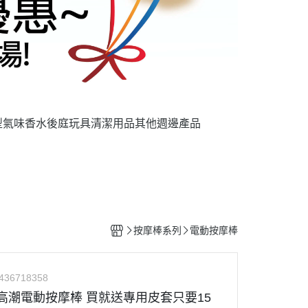
型氣味香水
後庭玩具
清潔用品
其他週邊產品
按摩棒系列
電動按摩棒
436718358
鬼高潮電動按摩棒 買就送專用皮套只要15